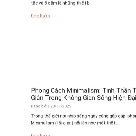
tắc và ổ cắm là những thiết bị…
Đọc thêm
Phong Cách Minimalism: Tinh Thần T
Giản Trong Không Gian Sống Hiện Đạ
Đăng bởi
| 28/11/2025
Trong thế giới nơi nhịp sống ngày càng gấp gáp, ph
Minimalism (tối giản) nổi lên như một triết…
Đọc thêm