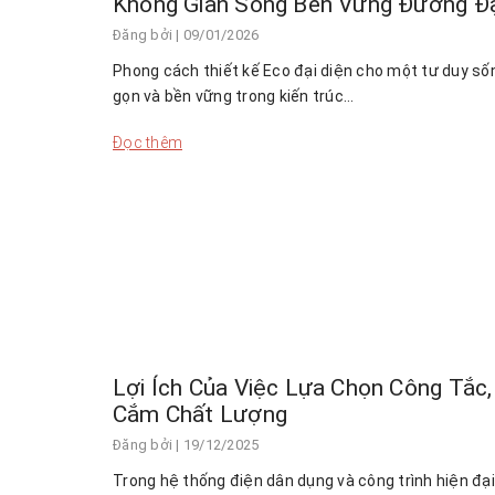
Không Gian Sống Bền Vững Đương Đạ
Đăng bởi
| 09/01/2026
Phong cách thiết kế Eco đại diện cho một tư duy số
gọn và bền vững trong kiến trúc…
Đọc thêm
Lợi Ích Của Việc Lựa Chọn Công Tắc,
Cắm Chất Lượng
Đăng bởi
| 19/12/2025
Trong hệ thống điện dân dụng và công trình hiện đại