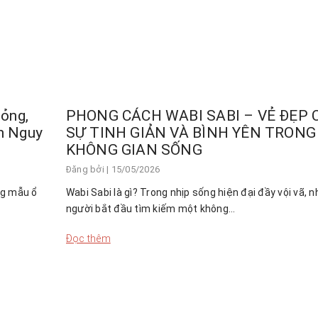
ỏng,
PHONG CÁCH WABI SABI – VẺ ĐẸP 
n Nguy
SỰ TINH GIẢN VÀ BÌNH YÊN TRONG
KHÔNG GIAN SỐNG
Đăng bởi
| 15/05/2026
ng mẫu ổ
Wabi Sabi là gì? Trong nhịp sống hiện đại đầy vội vã, n
người bắt đầu tìm kiếm một không…
Đọc thêm