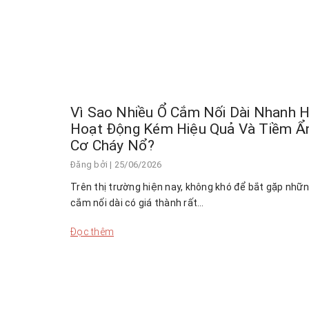
Vì Sao Nhiều Ổ Cắm Nối Dài Nhanh H
Hoạt Động Kém Hiệu Quả Và Tiềm Ẩ
Cơ Cháy Nổ?
Đăng bởi
| 25/06/2026
Trên thị trường hiện nay, không khó để bắt gặp nhữ
cắm nối dài có giá thành rất…
Đọc thêm