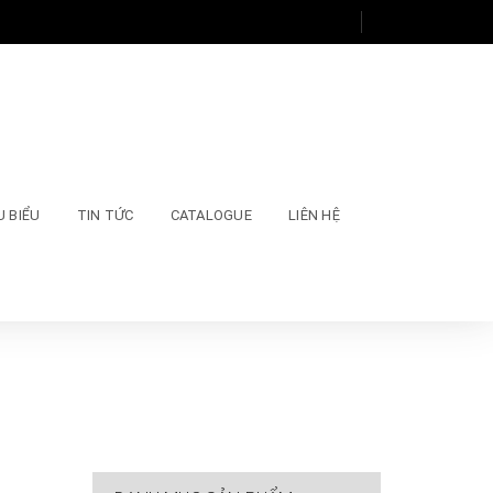
U BIỂU
TIN TỨC
CATALOGUE
LIÊN HỆ