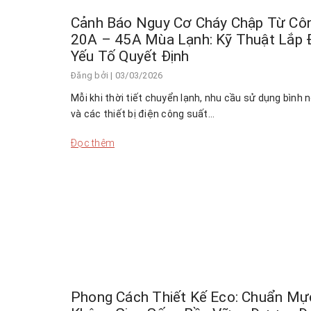
Cảnh Báo Nguy Cơ Cháy Chập Từ Cô
20A – 45A Mùa Lạnh: Kỹ Thuật Lắp 
Yếu Tố Quyết Định
Đăng bởi
| 03/03/2026
Mỗi khi thời tiết chuyển lạnh, nhu cầu sử dụng bình 
và các thiết bị điện công suất…
Đọc thêm
Phong Cách Thiết Kế Eco: Chuẩn Mự