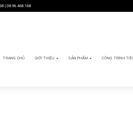
68 | 08.96.468.168
TRANG CHỦ
GIỚI THIỆU
SẢN PHẨM
CÔNG TRÌNH TIÊ