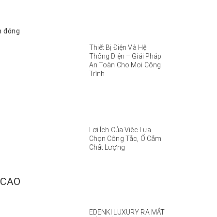
ện đóng
Thiết Bị Điện Và Hệ
Thống Điện – Giải Pháp
An Toàn Cho Mọi Công
Trình
Lợi Ích Của Việc Lựa
Chọn Công Tắc, Ổ Cắm
Chất Lượng
 CAO
EDENKI LUXURY RA MẮT