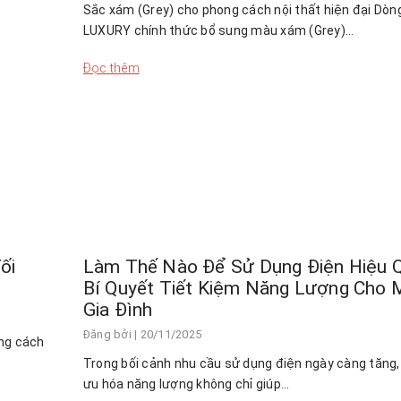
Sắc xám (Grey) cho phong cách nội thất hiện đại Dòn
LUXURY chính thức bổ sung màu xám (Grey)…
Đọc thêm
ối
Làm Thế Nào Để Sử Dụng Điện Hiệu 
i
Bí Quyết Tiết Kiệm Năng Lượng Cho 
Gia Đình
Đăng bởi
| 20/11/2025
ong cách
Trong bối cảnh nhu cầu sử dụng điện ngày càng tăng, 
ưu hóa năng lượng không chỉ giúp…