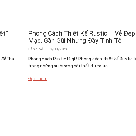
ệt”
Phong Cách Thiết Kế Rustic – Vẻ Đẹ
Mạc, Gần Gũi Nhưng Đầy Tinh Tế
Đăng bởi
| 19/03/2026
 để “hạ
Phong cách Rustic là gì? Phong cách thiết kế Rustic 
trong những xu hướng nội thất được ưa…
Đọc thêm