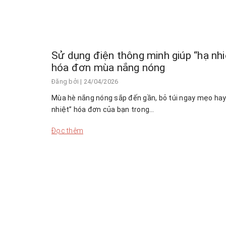
Sử dụng điện thông minh giúp “hạ nhi
hóa đơn mùa nắng nóng
Đăng bởi
| 24/04/2026
Mùa hè nắng nóng sắp đến gần, bỏ túi ngay mẹo hay
nhiệt” hóa đơn của bạn trong…
Đọc thêm