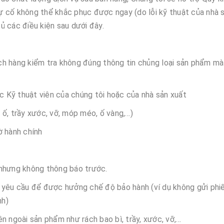
 cố không thể khắc phục được ngay (do lỗi kỹ thuật của nhà 
ủ các điều kiện sau dưới đây.
ch hàng kiểm tra không đúng thông tin chủng loại sản phẩm mà
ác Kỹ thuật viên của chúng tôi hoặc của nhà sản xuất
, ố, trầy xước, vỡ, móp méo, ố vàng,…)
iờ hành chính
 nhưng không thông báo trước.
o yêu cầu để được hưởng chế độ bảo hành (ví dụ không gửi phi
nh)
n ngoài sản phẩm như rách bao bì, trầy, xước, vỡ,…