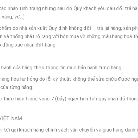
ác nhận tình trạng nhưng sau đó Quý khách yêu cầu đổi trả h
 vàng, vỡ…).
hẩm do nhà sản xuất Quy định không đổi – trả lại hàng, sản 
tin và thống nhất rõ ràng với bên mua về những mẫu hàng hoá t
p đồng xác nhận đặt hàng
o hành của hãng theo thông tin mục bảo hành từng hãng.
g hàng hóa hư hỏng do lỗi kỹ thuật không thể sửa chữa được nga
 của từng hãng.
c thực hiện trong vòng 7 (bảy) ngày tính từ ngày nhận đủ thông
 VIỆT NAM
ới quí khách hàng chính sách vận chuyển và giao hàng dành 