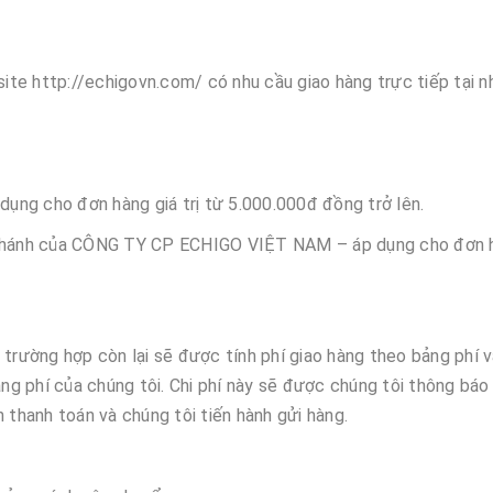
te http://echigovn.com/ có nhu cầu giao hàng trực tiếp tại n
 dụng cho đơn hàng giá trị từ 5.000.000đ đồng trở lên.
i nhánh của CÔNG TY CP ECHIGO VIỆT NAM – áp dụng cho đơn 
 trường hợp còn lại sẽ được tính phí giao hàng theo bảng phí 
g phí của chúng tôi. Chi phí này sẽ được chúng tôi thông báo
 thanh toán và chúng tôi tiến hành gửi hàng.