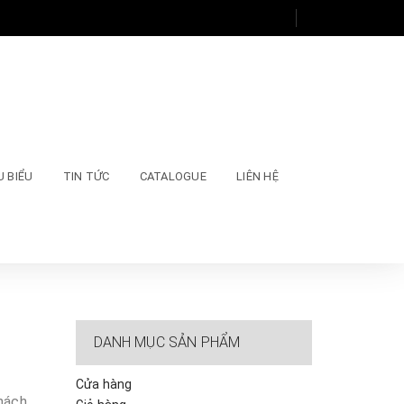
U BIỂU
TIN TỨC
CATALOGUE
LIÊN HỆ
DANH MỤC SẢN PHẨM
Cửa hàng
khách