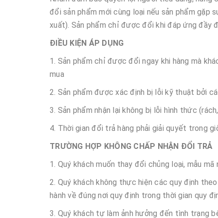
đổi sản phẩm mới cùng loại nếu sản phẩm gặp sự
xuất). Sản phẩm chỉ được đổi khi đáp ứng đầy đ
ĐIỀU KIỆN ÁP DỤNG
1. Sản phẩm chỉ được đổi ngay khi hàng mà khá
mua
2. Sản phẩm được xác định bị lỗi kỹ thuật bởi c
3. Sản phẩm nhận lại không bị lỗi hình thức (rách
4. Thời gian đổi trả hàng phải giải quyết trong g
TRƯỜNG HỢP KHÔNG CHẤP NHẬN ĐỔI TRẢ
1. Quý khách muốn thay đổi chủng loại, mẫu mã
2. Quý khách không thực hiện các quy định the
hành về đúng nơi quy định trong thời gian quy đị
3. Quý khách tự làm ảnh hưởng đến tình trạng bê