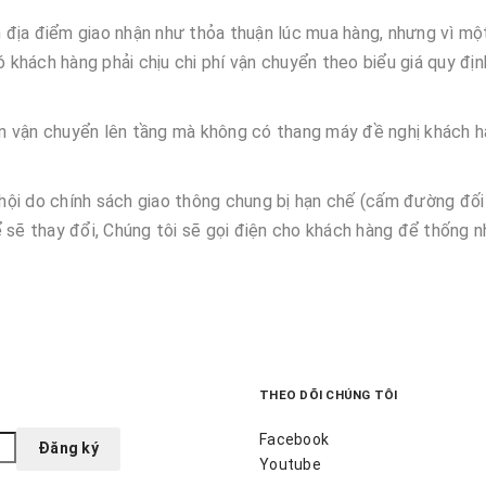
địa điểm giao nhận như thỏa thuận lúc mua hàng, nhưng vì một
ó khách hàng phải chịu chi phí vận chuyển theo biểu giá quy đị
n vận chuyển lên tầng mà không có thang máy đề nghị khách h
ội do chính sách giao thông chung bị hạn chế (cấm đường đối
 sẽ thay đổi, Chúng tôi sẽ gọi điện cho khách hàng để thống n
THEO DÕI CHÚNG TÔI
Facebook
Youtube