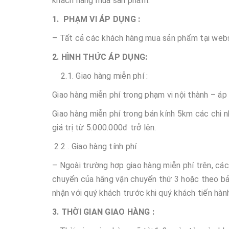
khách hàng mua sản phẩm.
1. PHẠM VI ÁP DỤNG :
– Tất cả các khách hàng mua sản phẩm tại websi
2. HÌNH THỨC ÁP DỤNG:
2.1. Giao hàng miễn phí :
Giao hàng miễn phí trong phạm vi nội thành – áp
Giao hàng miễn phí trong bán kính 5km các ch
giá trị từ 5.000.000đ trở lên.
2.2 . Giao hàng tính phí
– Ngoài trường hợp giao hàng miễn phí trên, các
chuyển của hãng vận chuyển thứ 3 hoặc theo bản
nhận với quý khách trước khi quý khách tiến hành
3. THỜI GIAN GIAO HÀNG :