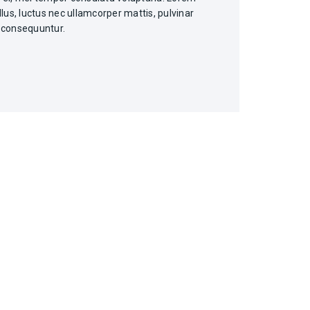
ellus, luctus nec ullamcorper mattis, pulvinar
s consequuntur.