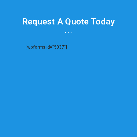
Request A Quote Today
...
[wpforms id="5037"]