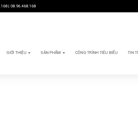
.168 | 08.96.468.168
GIỚI THIỆU
SẢN PHẨM
CÔNG TRÌNH TIÊU BIỂU
TIN 