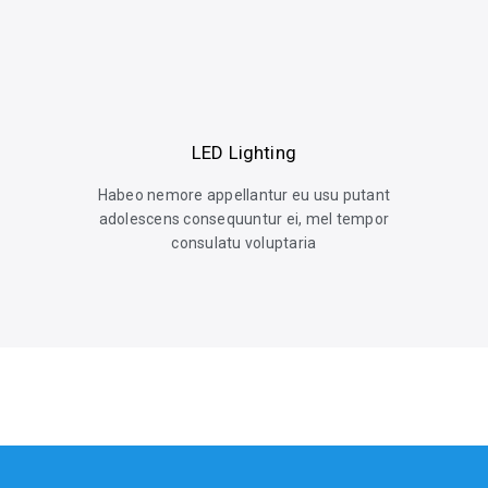
LED Lighting
Habeo nemore appellantur eu usu putant
adolescens consequuntur ei, mel tempor
consulatu voluptaria