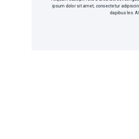
ipsum dolor sit amet, consectetur adipiscing 
dapibus leo. A