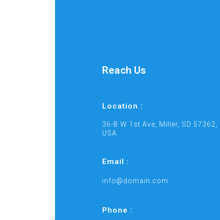
Reach Us
Location :
36-B W 1st Ave, Miller, SD 57362,
USA
Email :
info@domain.com
Phone :