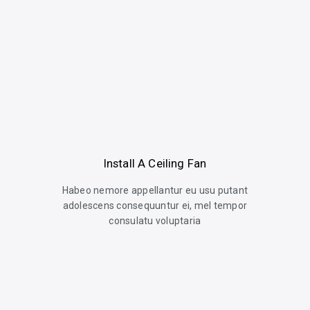
Install A Ceiling Fan
Habeo nemore appellantur eu usu putant
adolescens consequuntur ei, mel tempor
consulatu voluptaria