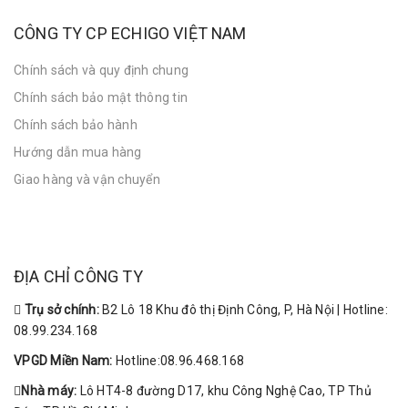
CÔNG TY CP ECHIGO VIỆT NAM
Chính sách và quy định chung
Chính sách bảo mật thông tin
Chính sách bảo hành
Hướng dẫn mua hàng
Giao hàng và vận chuyển
ĐỊA CHỈ CÔNG TY
Trụ sở chính:
B2 Lô 18 Khu đô thị Định Công, P, Hà Nội | Hotline:
08.99.234.168
VPGD Miền Nam:
Hotline:08.96.468.168
Nhà máy:
Lô HT4-8 đường D17, khu Công Nghệ Cao, TP Thủ