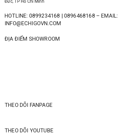
Đức, TP Hồ Chí Minh
HOTLINE: 0899234168 | 0896468168 – EMAIL:
INFO@ECHIGOVN.COM
ĐỊA ĐIỂM SHOWROOM
THEO DÕI FANPAGE
THEO DÕI YOUTUBE