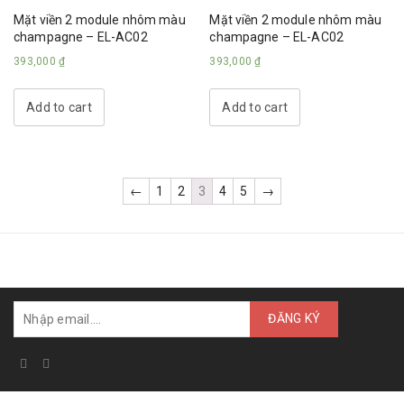
Mặt viền 2 module nhôm màu
Mặt viền 2 module nhôm màu
champagne – EL-AC02
champagne – EL-AC02
393,000
₫
393,000
₫
Add to cart
Add to cart
←
1
2
3
4
5
→