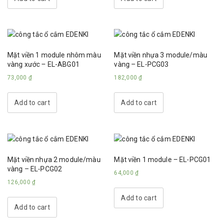
Mặt viền 1 module nhôm màu
Mặt viền nhựa 3 module/màu
vàng xước – EL-ABG01
vàng – EL-PCG03
73,000
₫
182,000
₫
Add to cart
Add to cart
Mặt viền nhựa 2 module/màu
Mặt viền 1 module – EL-PCG01
vàng – EL-PCG02
64,000
₫
126,000
₫
Add to cart
Add to cart