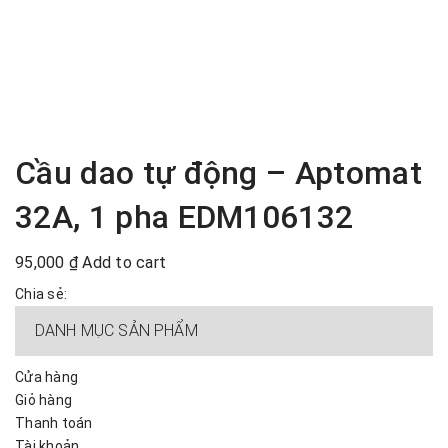
Cầu dao tự động – Aptomat
32A, 1 pha EDM106132
95,000
₫
Add to cart
Chia sẻ:
DANH MỤC SẢN PHẨM
Cửa hàng
Giỏ hàng
Thanh toán
Tài khoản