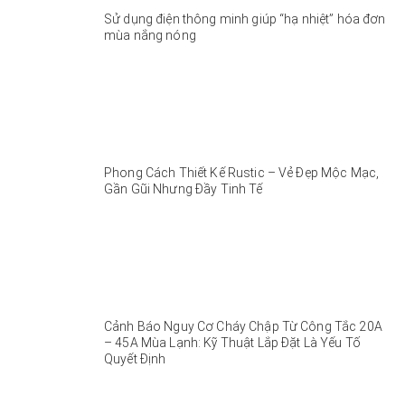
Sử dụng điện thông minh giúp “hạ nhiệt” hóa đơn
mùa nắng nóng
Phong Cách Thiết Kế Rustic – Vẻ Đẹp Mộc Mạc,
Gần Gũi Nhưng Đầy Tinh Tế
Cảnh Báo Nguy Cơ Cháy Chập Từ Công Tắc 20A
– 45A Mùa Lạnh: Kỹ Thuật Lắp Đặt Là Yếu Tố
Quyết Định