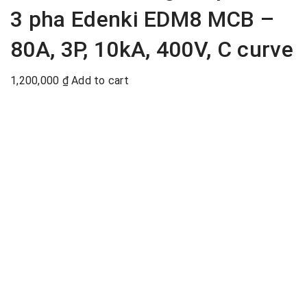
3 pha Edenki EDM8 MCB –
80A, 3P, 10kA, 400V, C curve
1,200,000
₫
Add to cart