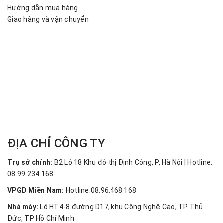
Hướng dẫn mua hàng
Giao hàng và vận chuyển
ĐỊA CHỈ CÔNG TY
Trụ sở chính:
B2 Lô 18 Khu đô thị Định Công, P, Hà Nội | Hotline:
08.99.234.168
VPGD Miền Nam:
Hotline:08.96.468.168
Nhà máy:
Lô HT4-8 đường D17, khu Công Nghệ Cao, TP Thủ
Đức, TP Hồ Chí Minh