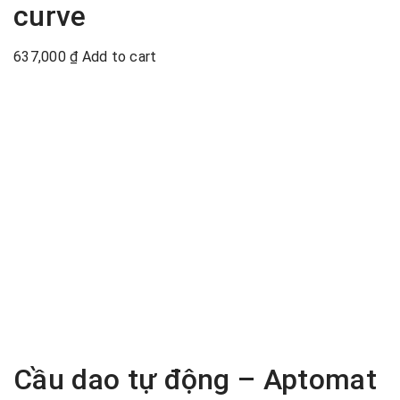
curve
637,000
₫
Add to cart
Cầu dao tự động – Aptomat