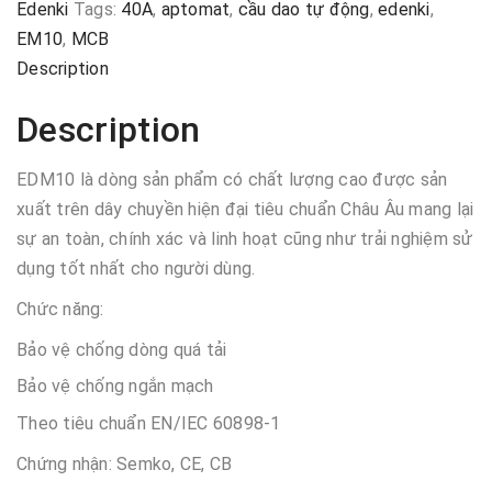
Edenki
Tags:
40A
,
aptomat
,
cầu dao tự động
,
edenki
,
EM10
,
MCB
Description
Description
EDM10 là dòng sản phẩm có chất lượng cao được sản
xuất trên dây chuyền hiện đại tiêu chuẩn Châu Âu mang lại
sự an toàn, chính xác và linh hoạt cũng như trải nghiệm sử
dụng tốt nhất cho người dùng.
Chức năng:
Bảo vệ chống dòng quá tải
Bảo vệ chống ngắn mạch
Theo tiêu chuẩn EN/IEC 60898-1
Chứng nhận: Semko, CE, CB