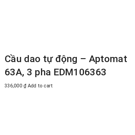
Cầu dao tự động – Aptomat
63A, 3 pha EDM106363
336,000
₫
Add to cart