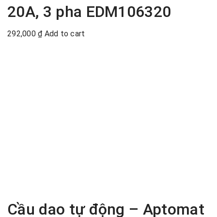
20A, 3 pha EDM106320
292,000
₫
Add to cart
Cầu dao tự động – Aptomat