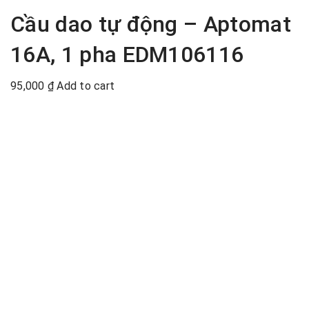
Cầu dao tự động – Aptomat
16A, 1 pha EDM106116
95,000
₫
Add to cart