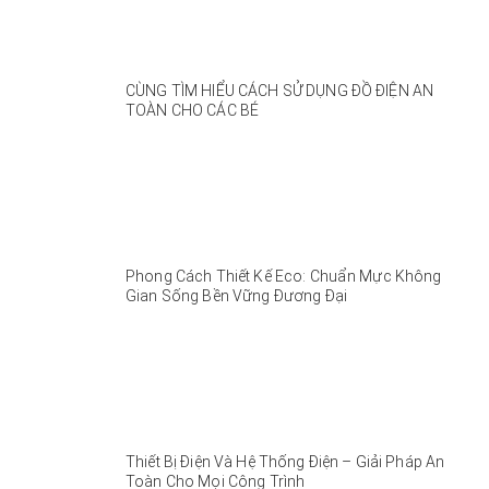
CÙNG TÌM HIỂU CÁCH SỬ DỤNG ĐỒ ĐIỆN AN
TOÀN CHO CÁC BÉ
Phong Cách Thiết Kế Eco: Chuẩn Mực Không
Gian Sống Bền Vững Đương Đại
Thiết Bị Điện Và Hệ Thống Điện – Giải Pháp An
Toàn Cho Mọi Công Trình