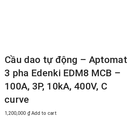
Cầu dao tự động – Aptomat
3 pha Edenki EDM8 MCB –
100A, 3P, 10kA, 400V, C
curve
1,200,000
₫
Add to cart