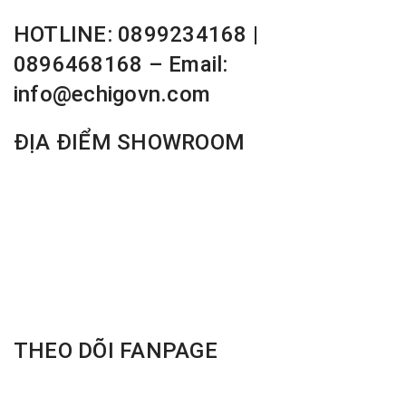
HOTLINE: 0899234168 |
0896468168 – Email:
info@echigovn.com
ĐỊA ĐIỂM SHOWROOM
THEO DÕI FANPAGE