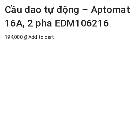
Cầu dao tự động – Aptomat
16A, 2 pha EDM106216
194,000
₫
Add to cart