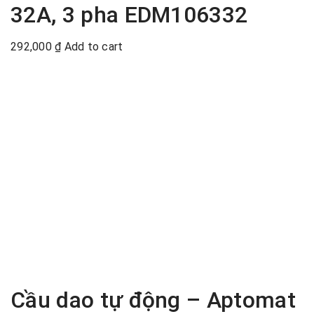
32A, 3 pha EDM106332
292,000
₫
Add to cart
Cầu dao tự động – Aptomat