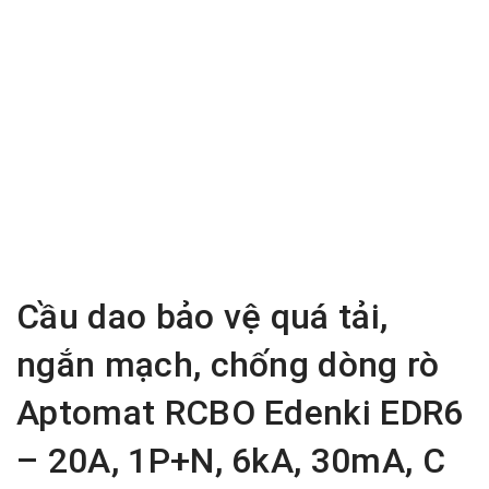
Cầu dao bảo vệ quá tải,
ngắn mạch, chống dòng rò
Aptomat RCBO Edenki EDR6
– 20A, 1P+N, 6kA, 30mA, C