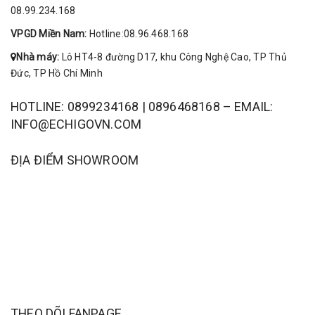
08.99.234.168
VPGD Miền Nam:
Hotline:08.96.468.168
Nhà máy:
Lô HT4-8 đường D17, khu Công Nghệ Cao, TP Thủ
Đức, TP Hồ Chí Minh
HOTLINE: 0899234168 | 0896468168 – EMAIL:
INFO@ECHIGOVN.COM
ĐỊA ĐIỂM SHOWROOM
THEO DÕI FANPAGE