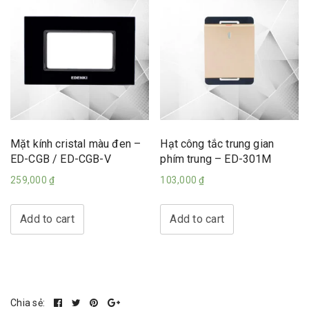
Mặt kính cristal màu đen –
Hạt công tắc trung gian
ED-CGB / ED-CGB-V
phím trung – ED-301M
259,000
₫
103,000
₫
Add to cart
Add to cart
Chia sẻ: