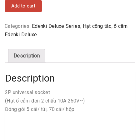
Add to cart
Categories:
Edenki Deluxe Series
,
Hạt công tắc, ổ cắm
Edenki Deluxe
Description
Description
2P universal socket
(Hạt ổ cắm đơn 2 chấu 10A 250V~)
Đóng gói 5 cái/ túi, 70 cái/ hộp