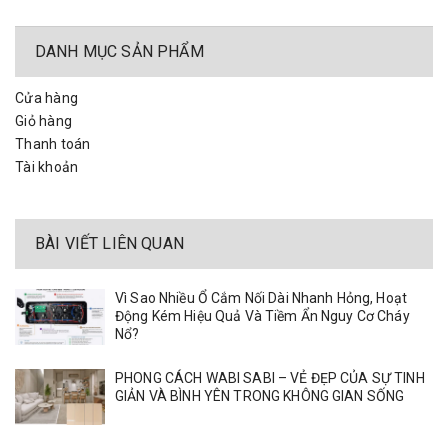
DANH MỤC SẢN PHẨM
Cửa hàng
Giỏ hàng
Thanh toán
Tài khoản
BÀI VIẾT LIÊN QUAN
Vì Sao Nhiều Ổ Cắm Nối Dài Nhanh Hỏng, Hoạt
Động Kém Hiệu Quả Và Tiềm Ẩn Nguy Cơ Cháy
Nổ?
PHONG CÁCH WABI SABI – VẺ ĐẸP CỦA SỰ TINH
GIẢN VÀ BÌNH YÊN TRONG KHÔNG GIAN SỐNG