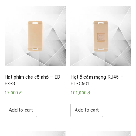
Hạt phím che cỡ nhỏ – ED-
Hạt ổ cắm mạng RJ45 –
B-S3
ED-C601
17,000
₫
101,000
₫
Add to cart
Add to cart