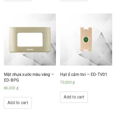
Mặt nhựa xước màu vàng –
Hạt ổ cắm tivi – ED-TV01
ED-BPG
70,000
₫
86,000
₫
Add to cart
Add to cart