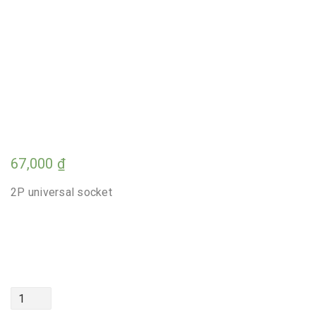
67,000
₫
2P universal socket
Quantity