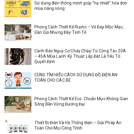
Sử dụng điện thông minh giúp “hạ nhiệt” hóa đơn
mùa nắng nóng
Phong Cách Thiết Kế Rustic – Vẻ Đẹp Mộc Mạc,
Gần Gũi Nhưng Đầy Tinh Tế
Cảnh Báo Nguy Cơ Cháy Chập Từ Công Tắc 20A
– 45A Mùa Lạnh: Kỹ Thuật Lắp Đặt Là Yếu Tố
Quyết Định
CÙNG TÌM HIỂU CÁCH SỬ DỤNG ĐỒ ĐIỆN AN
TOÀN CHO CÁC BÉ
Phong Cách Thiết Kế Eco: Chuẩn Mực Không Gian
Sống Bền Vững Đương Đại
Thiết Bị Điện Và Hệ Thống Điện – Giải Pháp An
Toàn Cho Mọi Công Trình