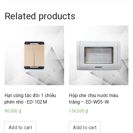
Related products
Hạt công tắc đôi 1 chiều
Hộp che chịu nước màu
phím nhỏ -ED-102M
trắng – ED-W05-W
90,000
₫
136,000
₫
Add to cart
Add to cart