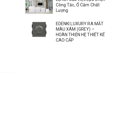
Công Tắc, Ổ Cắm Chất
Lượng
EDENKI LUXURY RA MẮT
MÀU XÁM (GREY) –
HOÀN THIỆN HỆ THIẾT KẾ
CAO CẤP