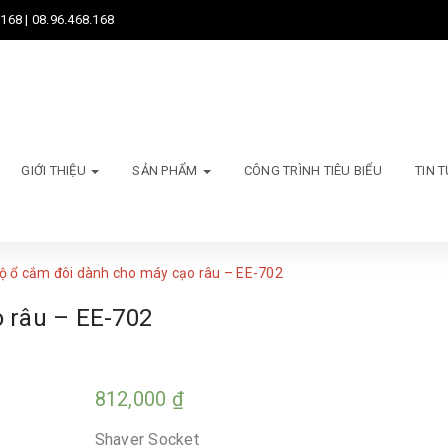
168 | 08.96.468.168
GIỚI THIỆU
SẢN PHẨM
CÔNG TRÌNH TIÊU BIỂU
TIN 
ộ ổ cắm đôi dành cho máy cạo râu – EE-702
 râu – EE-702
812,000
₫
Shaver Socket