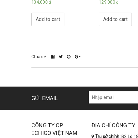
134,000
₫
129,000
₫
Add to cart
Add to cart
Chia sẻ:
GỬI EMAIL
CÔNG TY CP
ĐỊA CHỈ CÔNG TY
ECHIGO VIỆT NAM
Trụ sở chính:
B2 Lô 18 