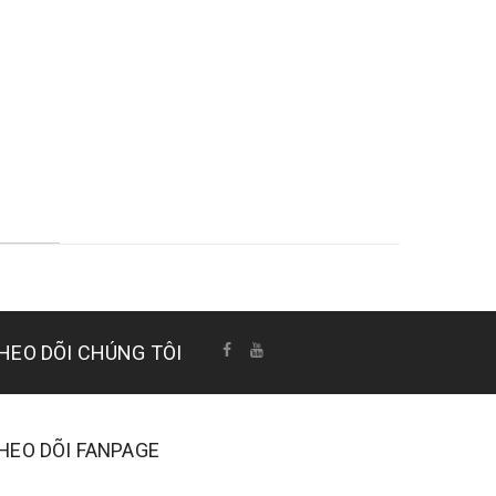
HEO DÕI CHÚNG TÔI
HEO DÕI FANPAGE