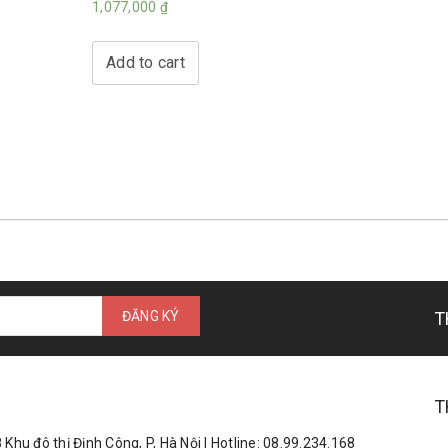
1,077,000
₫
Add to cart
T
T
Khu đô thị Định Công, P, Hà Nội | Hotline: 08.99.234.168