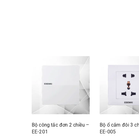
Bộ công tắc đơn 2 chiều –
Bộ ổ cắm đôi 3 c
EE-201
EE-005