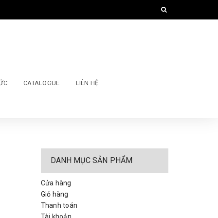
TỨC
CATALOGUE
LIÊN HỆ
DANH MỤC SẢN PHẨM
Cửa hàng
Giỏ hàng
Thanh toán
Tài khoản