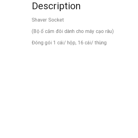
Description
Shaver Socket
(Bộ ổ cắm đôi dành cho máy cạo râu)
Đóng gói 1 cái/ hộp, 16 cái/ thùng