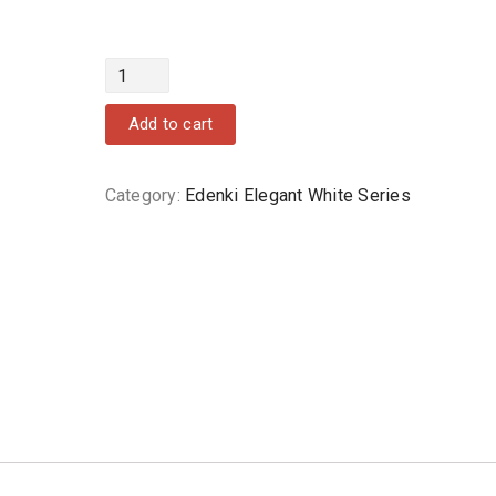
Quantity
Add to cart
Category:
Edenki Elegant White Series