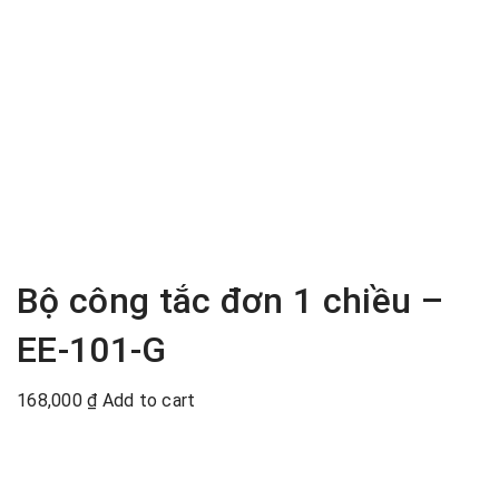
Bộ công tắc đơn 1 chiều –
EE-101-G
168,000
₫
Add to cart