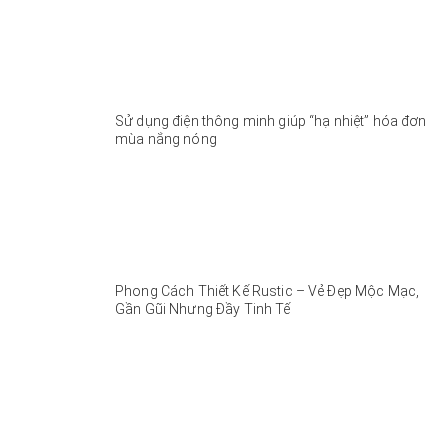
Sử dụng điện thông minh giúp “hạ nhiệt” hóa đơn
mùa nắng nóng
Phong Cách Thiết Kế Rustic – Vẻ Đẹp Mộc Mạc,
Gần Gũi Nhưng Đầy Tinh Tế