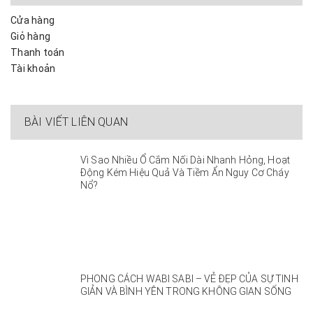
Cửa hàng
Giỏ hàng
Thanh toán
Tài khoản
BÀI VIẾT LIÊN QUAN
Vì Sao Nhiều Ổ Cắm Nối Dài Nhanh Hỏng, Hoạt
Động Kém Hiệu Quả Và Tiềm Ẩn Nguy Cơ Cháy
Nổ?
PHONG CÁCH WABI SABI – VẺ ĐẸP CỦA SỰ TINH
GIẢN VÀ BÌNH YÊN TRONG KHÔNG GIAN SỐNG