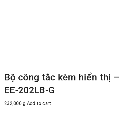
Bộ công tắc kèm hiển thị –
EE-202LB-G
232,000
₫
Add to cart