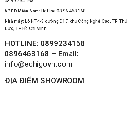
08.99.234.168
VPGD Miền Nam:
Hotline:08.96.468.168
Nhà máy:
Lô HT4-8 đường D17, khu Công Nghệ Cao, TP Thủ
Đức, TP Hồ Chí Minh
HOTLINE: 0899234168 |
0896468168 – Email:
info@echigovn.com
ĐỊA ĐIỂM SHOWROOM