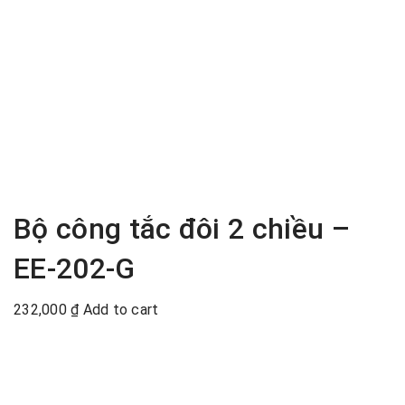
Bộ công tắc đôi 2 chiều –
EE-202-G
232,000
₫
Add to cart