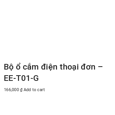
Bộ ổ cắm điện thoại đơn –
EE-T01-G
166,000
₫
Add to cart