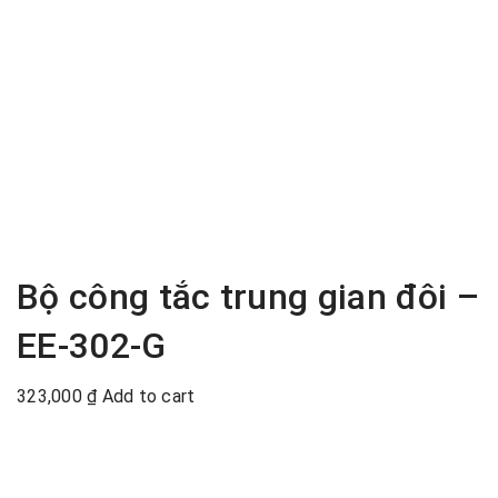
Bộ công tắc trung gian đôi –
EE-302-G
323,000
₫
Add to cart