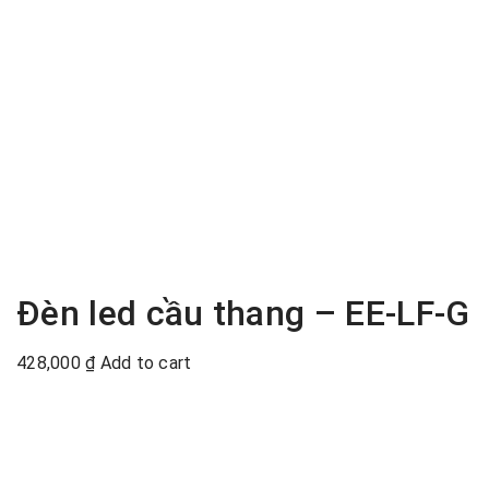
Đèn led cầu thang – EE-LF-G
428,000
₫
Add to cart