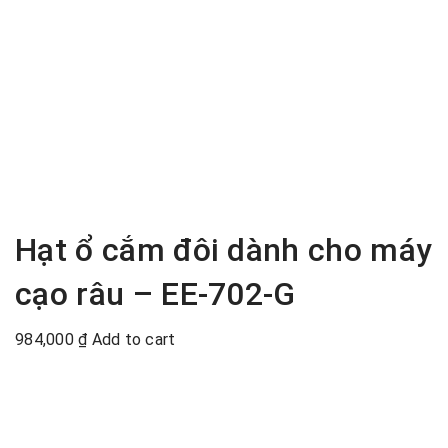
Hạt ổ cắm đôi dành cho máy
cạo râu – EE-702-G
984,000
₫
Add to cart