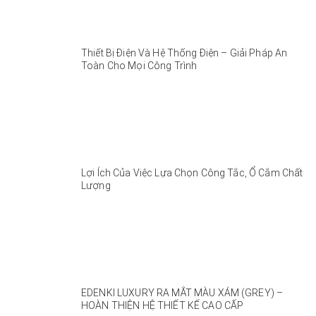
Thiết Bị Điện Và Hệ Thống Điện – Giải Pháp An
Toàn Cho Mọi Công Trình
Lợi Ích Của Việc Lựa Chọn Công Tắc, Ổ Cắm Chất
Lượng
EDENKI LUXURY RA MẮT MÀU XÁM (GREY) –
HOÀN THIỆN HỆ THIẾT KẾ CAO CẤP