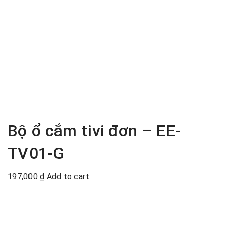
Bộ ổ cắm tivi đơn – EE-
TV01-G
197,000
₫
Add to cart