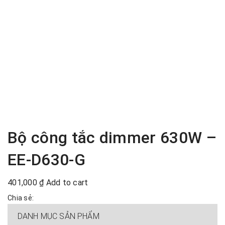
Bộ công tắc dimmer 630W –
EE-D630-G
401,000
₫
Add to cart
Chia sẻ:
DANH MỤC SẢN PHẨM