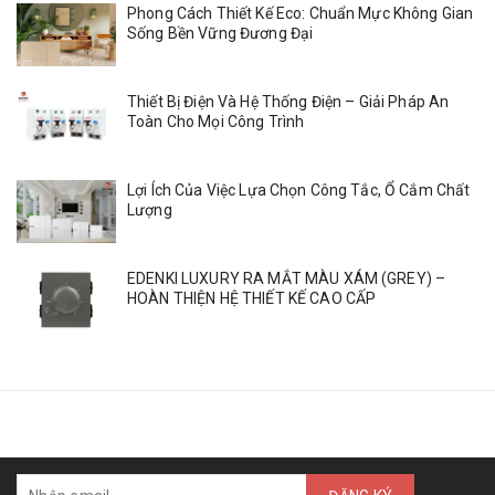
Phong Cách Thiết Kế Eco: Chuẩn Mực Không Gian
Sống Bền Vững Đương Đại
Thiết Bị Điện Và Hệ Thống Điện – Giải Pháp An
Toàn Cho Mọi Công Trình
Lợi Ích Của Việc Lựa Chọn Công Tắc, Ổ Cắm Chất
Lượng
EDENKI LUXURY RA MẮT MÀU XÁM (GREY) –
HOÀN THIỆN HỆ THIẾT KẾ CAO CẤP