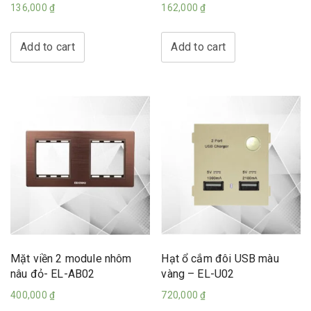
136,000
₫
162,000
₫
Add to cart
Add to cart
Mặt viền 2 module nhôm
Hạt ổ cắm đôi USB màu
nâu đỏ- EL-AB02
vàng – EL-U02
400,000
₫
720,000
₫