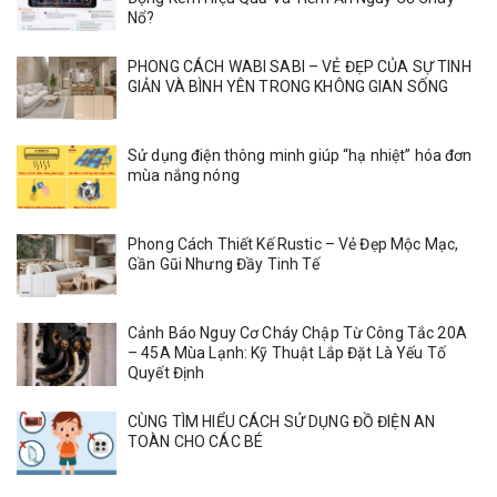
Nổ?
PHONG CÁCH WABI SABI – VẺ ĐẸP CỦA SỰ TINH
GIẢN VÀ BÌNH YÊN TRONG KHÔNG GIAN SỐNG
Sử dụng điện thông minh giúp “hạ nhiệt” hóa đơn
mùa nắng nóng
Phong Cách Thiết Kế Rustic – Vẻ Đẹp Mộc Mạc,
Gần Gũi Nhưng Đầy Tinh Tế
Cảnh Báo Nguy Cơ Cháy Chập Từ Công Tắc 20A
– 45A Mùa Lạnh: Kỹ Thuật Lắp Đặt Là Yếu Tố
Quyết Định
CÙNG TÌM HIỂU CÁCH SỬ DỤNG ĐỒ ĐIỆN AN
TOÀN CHO CÁC BÉ