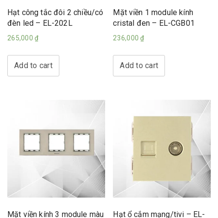
Hạt công tắc đôi 2 chiều/có
Mặt viền 1 module kính
đèn led – EL-202L
cristal đen – EL-CGB01
265,000
₫
236,000
₫
Add to cart
Add to cart
Mặt viền kính 3 module màu
Hạt ổ cắm mạng/tivi – EL-