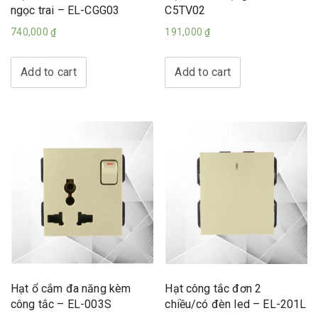
ngọc trai – EL-CGG03
C5TV02
740,000
₫
191,000
₫
Add to cart
Add to cart
Hạt ổ cắm đa năng kèm
Hạt công tắc đơn 2
công tắc – EL-003S
chiều/có đèn led – EL-201L