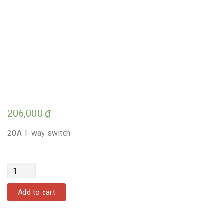
206,000
₫
20A 1-way switch
Quantity
Add to cart