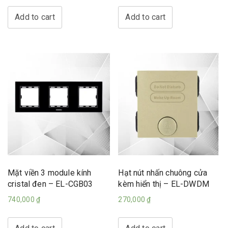
Add to cart
Add to cart
Mặt viền 3 module kính
Hạt nút nhấn chuông cửa
cristal đen – EL-CGB03
kèm hiển thị – EL-DWDM
740,000
₫
270,000
₫