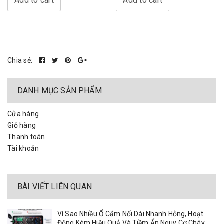
Add to cart
Add to cart
Chia sẻ:
DANH MỤC SẢN PHẨM
Cửa hàng
Giỏ hàng
Thanh toán
Tài khoản
BÀI VIẾT LIÊN QUAN
Vì Sao Nhiều Ổ Cắm Nối Dài Nhanh Hỏng, Hoạt
Động Kém Hiệu Quả Và Tiềm Ẩn Nguy Cơ Cháy