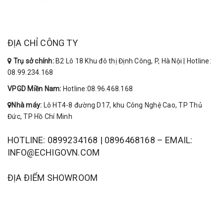
ĐỊA CHỈ CÔNG TY
Trụ sở chính:
B2 Lô 18 Khu đô thị Định Công, P, Hà Nội | Hotline:
08.99.234.168
VPGD Miền Nam:
Hotline:08.96.468.168
Nhà máy:
Lô HT4-8 đường D17, khu Công Nghệ Cao, TP Thủ
Đức, TP Hồ Chí Minh
HOTLINE: 0899234168 | 0896468168 – EMAIL:
INFO@ECHIGOVN.COM
ĐỊA ĐIỂM SHOWROOM