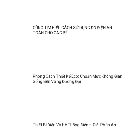
CÙNG TÌM HIỂU CÁCH SỬ DỤNG ĐỒ ĐIỆN AN
TOÀN CHO CÁC BÉ
Phong Cách Thiết Kế Eco: Chuẩn Mực Không Gian
Sống Bền Vững Đương Đại
Thiết Bị Điện Và Hệ Thống Điện – Giải Pháp An