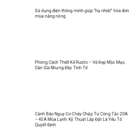
Sử dụng điện thông minh giúp “hạ nhiệt” hóa đơn
mùa nắng nóng
Phong Cách Thiết Kế Rustic – Vẻ Đẹp Mộc Mạc,
Gần Gũi Nhưng Đầy Tinh Tế
Cảnh Báo Nguy Cơ Cháy Chập Từ Công Tắc 20A
– 45A Mùa Lạnh: Kỹ Thuật Lắp Đặt Là Yếu Tố
Quyết Định