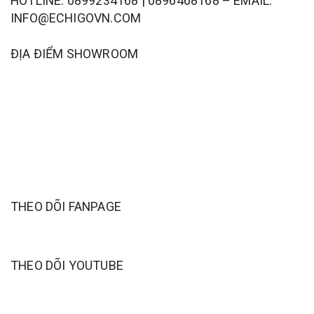
HOTLINE: 0899234168 | 0896468168 – EMAIL:
INFO@ECHIGOVN.COM
ĐỊA ĐIỂM SHOWROOM
THEO DÕI FANPAGE
THEO DÕI YOUTUBE