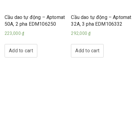
Cầu dao tự động – Aptomat
Cầu dao tự động – Aptomat
50A, 2 pha EDM106250
32A, 3 pha EDM106332
223,000
₫
292,000
₫
Add to cart
Add to cart