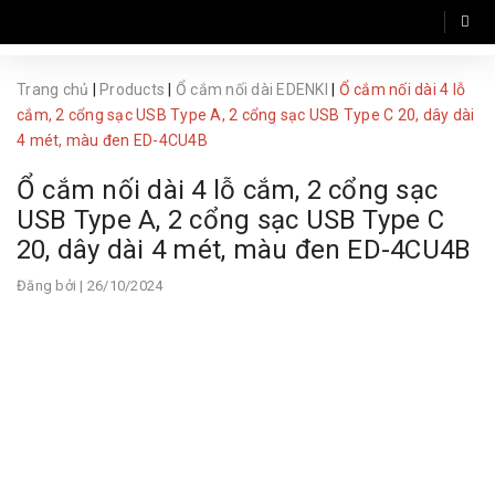
Trang chủ
|
Products
|
Ổ cắm nối dài EDENKI
|
Ổ cắm nối dài 4 lỗ
cắm, 2 cổng sạc USB Type A, 2 cổng sạc USB Type C 20, dây dài
4 mét, màu đen ED-4CU4B
Ổ cắm nối dài 4 lỗ cắm, 2 cổng sạc
USB Type A, 2 cổng sạc USB Type C
20, dây dài 4 mét, màu đen ED-4CU4B
Đăng bởi
| 26/10/2024