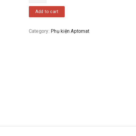
Add to cart
Category:
Phụ kiện Aptomat