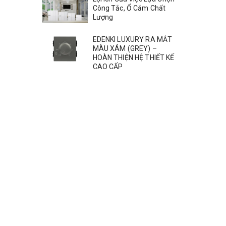
Công Tắc, Ổ Cắm Chất
Lượng
EDENKI LUXURY RA MẮT
MÀU XÁM (GREY) –
HOÀN THIỆN HỆ THIẾT KẾ
CAO CẤP