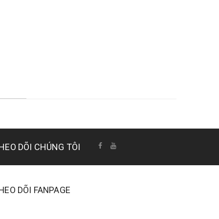
HEO DÕI CHÚNG TÔI
HEO DÕI FANPAGE