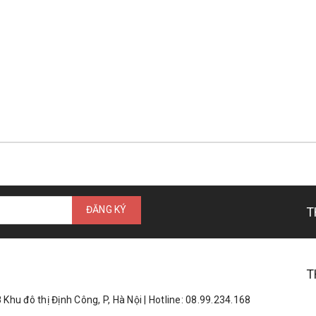
T
T
Khu đô thị Định Công, P, Hà Nội | Hotline: 08.99.234.168