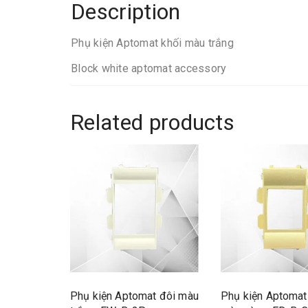
Description
Phụ kiện Aptomat khối màu trắng
Block white aptomat accessory
Related products
Phụ kiện Aptomat đôi màu
Phụ kiện Aptomat