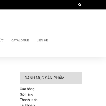
TỨC
CATALOGUE
LIÊN HỆ
DANH MỤC SẢN PHẨM
Cửa hàng
Giỏ hàng
Thanh toán
Tài khoản