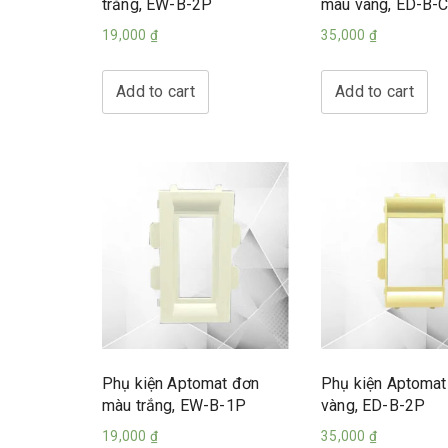
trắng, EW-B-2P
màu vàng, ED-B-
19,000
₫
35,000
₫
Add to cart
Add to cart
Phụ kiện Aptomat đơn
Phụ kiện Aptomat
màu trắng, EW-B-1P
vàng, ED-B-2P
19,000
₫
35,000
₫