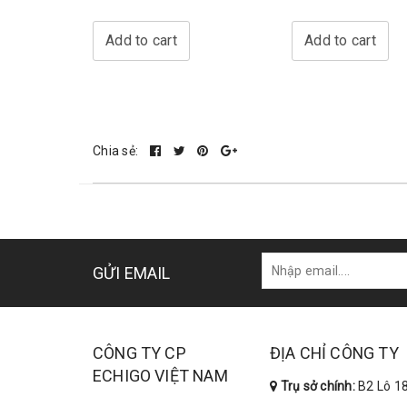
Add to cart
Add to cart
Chia sẻ:
GỬI EMAIL
CÔNG TY CP
ĐỊA CHỈ CÔNG TY
ECHIGO VIỆT NAM
Trụ sở chính:
B2 Lô 18 