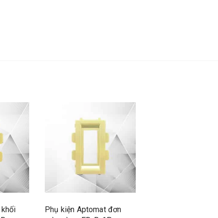
 khối
Phụ kiện Aptomat đơn