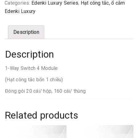
Categories:
Edenki Luxury Series
,
Hạt công tắc, ổ cắm
Edenki Luxury
Description
Description
1-Way Switch 4 Module
(Hạt công tắc bốn 1 chiều)
Đóng gói 20 cái/ hộp, 160 cái/ thùng
Related products