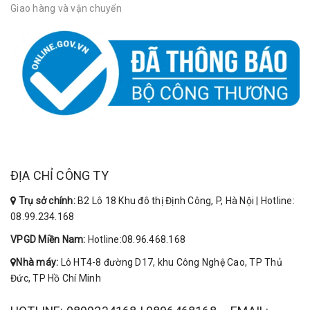
Giao hàng và vận chuyển
ĐỊA CHỈ CÔNG TY
Trụ sở chính:
B2 Lô 18 Khu đô thị Định Công, P, Hà Nội | Hotline:
08.99.234.168
VPGD Miền Nam:
Hotline:08.96.468.168
Nhà máy:
Lô HT4-8 đường D17, khu Công Nghệ Cao, TP Thủ
Đức, TP Hồ Chí Minh