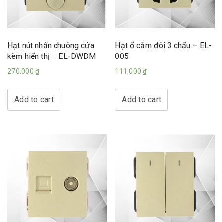
Hạt nút nhấn chuông cửa
Hạt ổ cắm đôi 3 chấu – EL-
kèm hiển thị – EL-DWDM
005
270,000
₫
111,000
₫
Add to cart
Add to cart