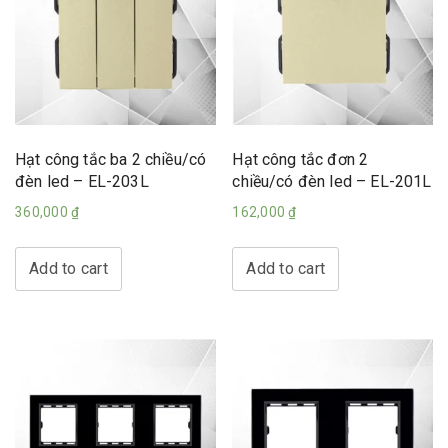
Hạt công tắc ba 2 chiều/có
Hạt công tắc đơn 2
đèn led – EL-203L
chiều/có đèn led – EL-201L
360,000
₫
162,000
₫
Add to cart
Add to cart