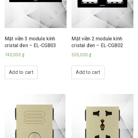
Mặt viền 3 module kính
Mặt viền 2 module kính
cristal đen – EL-CGB03
cristal đen – EL-CGB02
740,000
₫
505,000
₫
Add to cart
Add to cart