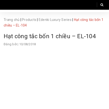
Trang chủ
|
Products
|
Edenki Luxury Series
|
Hạt công tắc bốn 1
chiều – EL-104
Hạt công tắc bốn 1 chiều – EL-104
Đăng bởi
| 10/08/2018