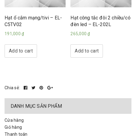
Hạt ổ cắm mạng/tivi – EL-
Hạt công tắc đôi 2 chiều/có
C5TV02
đèn led – EL-202L
191,000
₫
265,000
₫
Add to cart
Add to cart
Chia sẻ:
DANH MỤC SẢN PHẨM
Cửa hàng
Giỏ hàng
Thanh toán