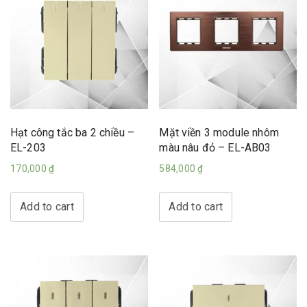
Hạt công tắc ba 2 chiều –
Mặt viền 3 module nhôm
EL-203
màu nâu đỏ – EL-AB03
170,000
₫
584,000
₫
Add to cart
Add to cart