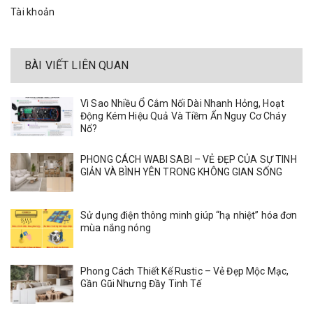
Tài khoản
BÀI VIẾT LIÊN QUAN
Vì Sao Nhiều Ổ Cắm Nối Dài Nhanh Hỏng, Hoạt
Động Kém Hiệu Quả Và Tiềm Ẩn Nguy Cơ Cháy
Nổ?
PHONG CÁCH WABI SABI – VẺ ĐẸP CỦA SỰ TINH
GIẢN VÀ BÌNH YÊN TRONG KHÔNG GIAN SỐNG
Sử dụng điện thông minh giúp “hạ nhiệt” hóa đơn
mùa nắng nóng
Phong Cách Thiết Kế Rustic – Vẻ Đẹp Mộc Mạc,
Gần Gũi Nhưng Đầy Tinh Tế