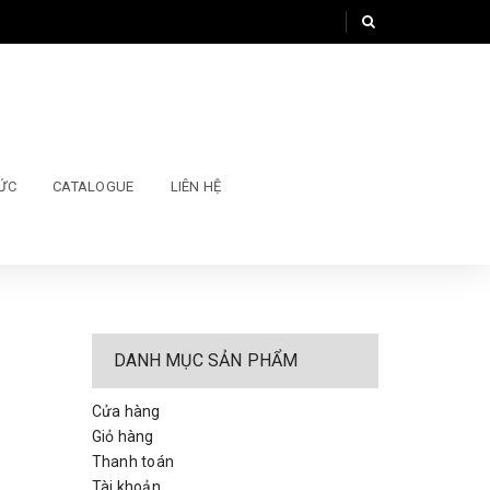
TỨC
CATALOGUE
LIÊN HỆ
DANH MỤC SẢN PHẨM
Cửa hàng
Giỏ hàng
Thanh toán
Tài khoản