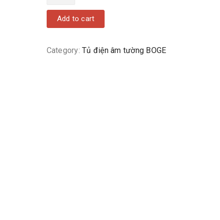
Add to cart
Category:
Tủ điện âm tường BOGE