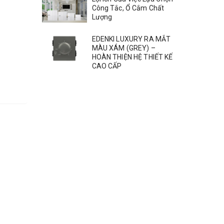
Công Tắc, Ổ Cắm Chất
Lượng
EDENKI LUXURY RA MẮT
MÀU XÁM (GREY) –
HOÀN THIỆN HỆ THIẾT KẾ
CAO CẤP