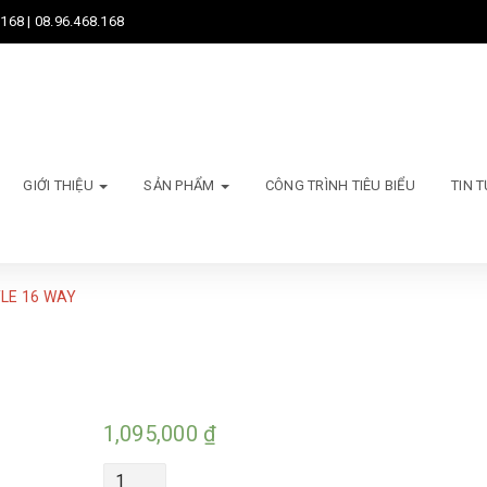
168 | 08.96.468.168
GIỚI THIỆU
SẢN PHẨM
CÔNG TRÌNH TIÊU BIỂU
TIN 
YLE 16 WAY
1,095,000
₫
Quantity