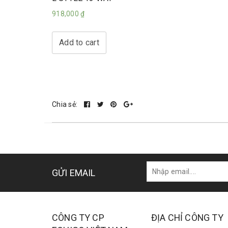
918,000
₫
Add to cart
Chia sẻ:
GỬI EMAIL
CÔNG TY CP
ĐỊA CHỈ CÔNG TY