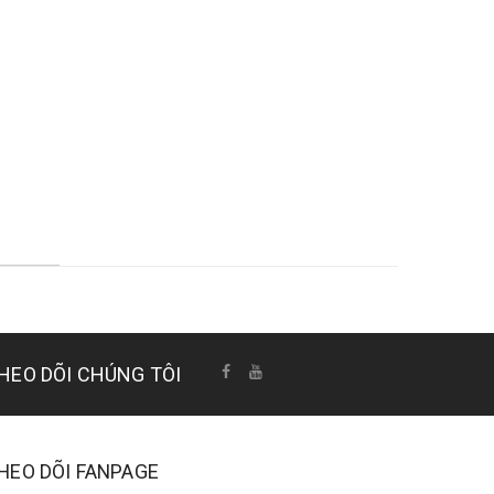
HEO DÕI CHÚNG TÔI
HEO DÕI FANPAGE