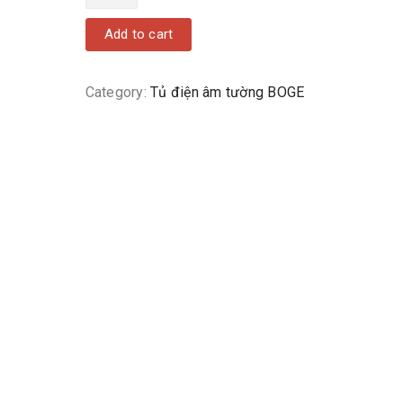
Add to cart
Category:
Tủ điện âm tường BOGE