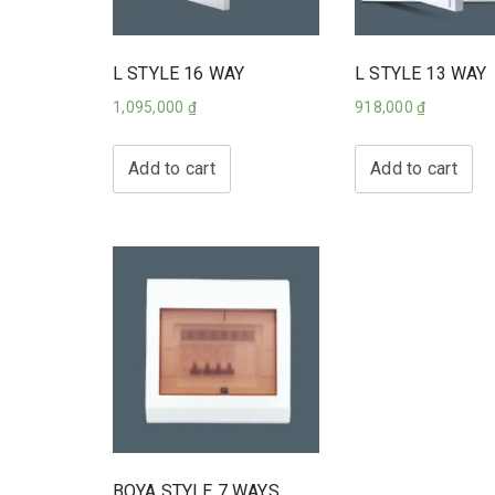
L STYLE 16 WAY
L STYLE 13 WAY
1,095,000
₫
918,000
₫
Add to cart
Add to cart
BOYA STYLE 7 WAYS