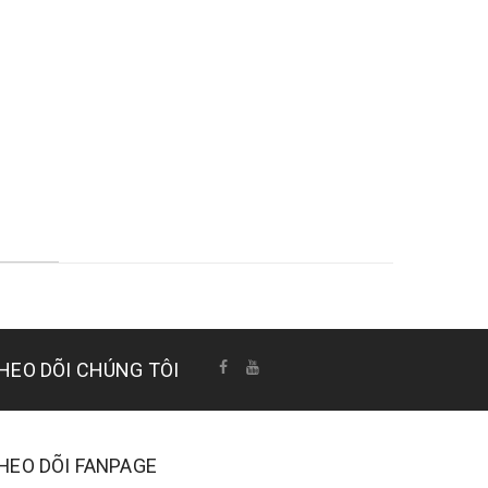
HEO DÕI CHÚNG TÔI
HEO DÕI FANPAGE