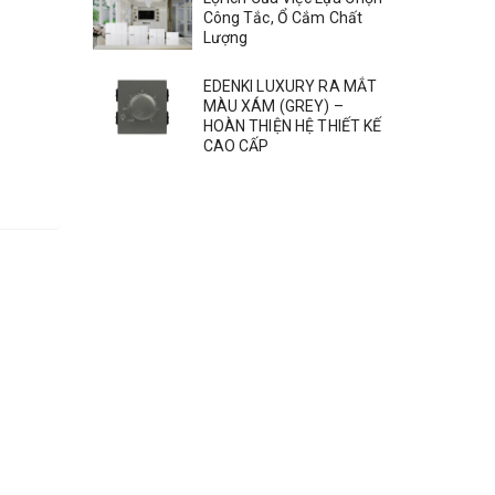
Công Tắc, Ổ Cắm Chất
Lượng
EDENKI LUXURY RA MẮT
MÀU XÁM (GREY) –
HOÀN THIỆN HỆ THIẾT KẾ
CAO CẤP