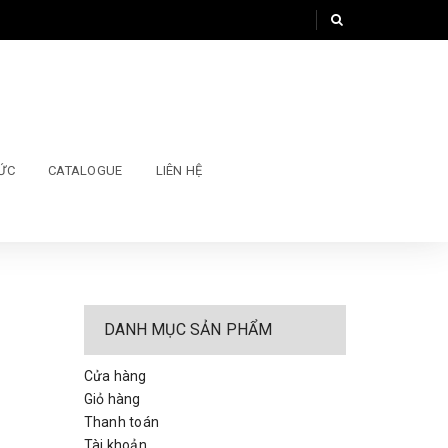
TỨC
CATALOGUE
LIÊN HỆ
DANH MỤC SẢN PHẨM
Cửa hàng
Giỏ hàng
Thanh toán
Tài khoản