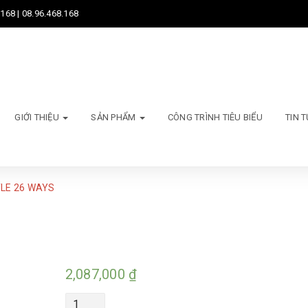
168 | 08.96.468.168
GIỚI THIỆU
SẢN PHẨM
CÔNG TRÌNH TIÊU BIỂU
TIN 
YLE 26 WAYS
2,087,000
₫
Quantity